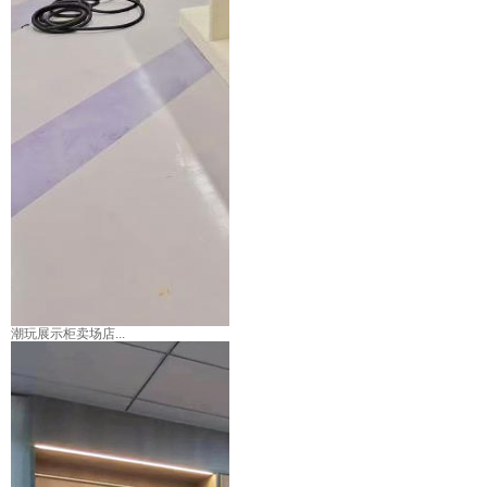
潮玩展示柜卖场店...