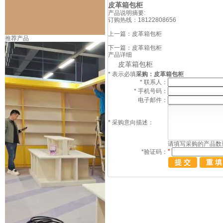
皮革箱包柜
产品说明摘要:
订购热线：
18122808656
上一篇：
皮革箱包柜
推荐产品
下一篇：
皮革箱包柜
产品详细
皮革箱包柜
*
表示必填
采购：皮革箱包柜
*
联系人：
*
手机号码：
电子邮件：
*
采购意向描述：
请填写
采购
的产品数
*
*
验证码：