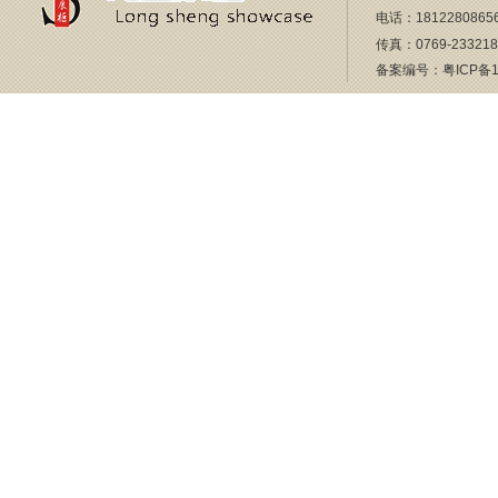
电话：18122808656
传真：0769-23321
备案编号：
粤ICP备1