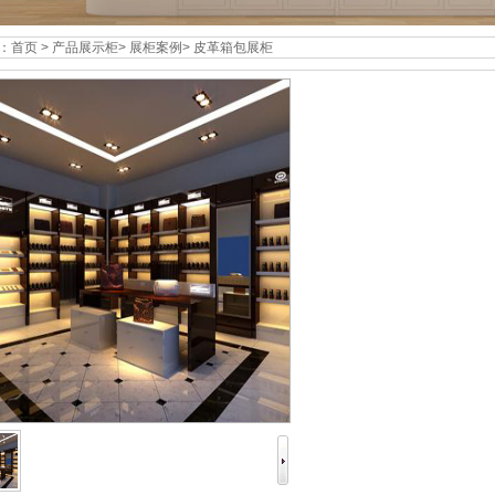
：
首页
>
产品展示柜
>
展柜案例
>
皮革箱包展柜