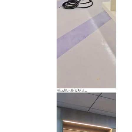
潮玩展示柜卖场店...