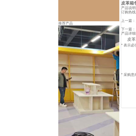
皮革箱
产品说明
订购热线
上一篇：
推荐产品
下一篇：
产品详细
皮革
*
表示必
*
采购意