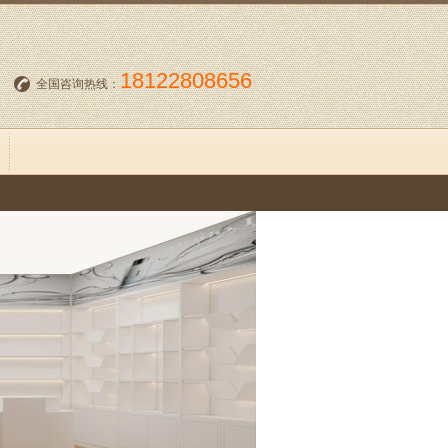
18122808656
全国咨询热线：