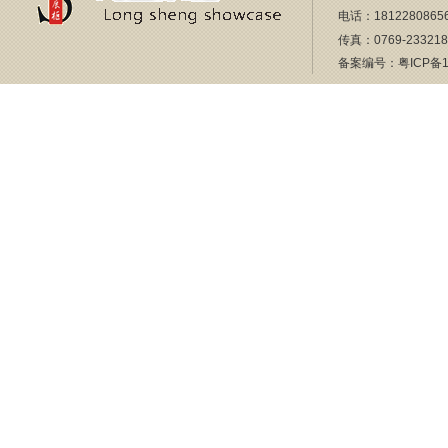
电话：18122808656
传真：0769-23321
备案编号：
粤ICP备1