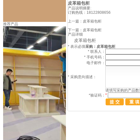
皮革箱包柜
产品说明摘要:
订购热线：
18122808656
上一篇：
皮革箱包柜
推荐产品
下一篇：
皮革箱包柜
产品详细
皮革箱包柜
*
表示必填
采购：皮革箱包柜
*
联系人：
*
手机号码：
电子邮件：
*
采购意向描述：
请填写
采购
的产品数
*
*
验证码：