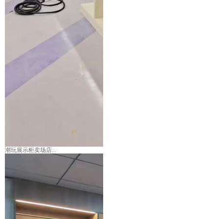
潮玩展示柜卖场店...